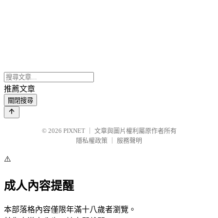
推薦文章
關閉搜尋
© 2026
PIXNET
｜
文章與圖片權利屬原作者所有
隱私權政策
｜
服務聲明
⚠️
成人內容提醒
本部落格內容僅限年滿十八歲者瀏覽。